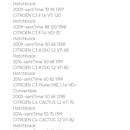
Hatchback
2009-sentTime 70 95 1397
CITROËN C3 II 1.6 VTi 120
Hatchback
2009-sentTime 88 120 1598
CITROËN C3 II 1.4 HDi 70
Hatchback
2009-sentTime 50 68 1398
CITROËN C3 III (SX) 1.2 VTi 68
Hatchback
2016-sentTime 50 68 1199
CITROËN C3 III (SX) 1.2 VTi 82
Hatchback
2016-sentTime 60 82 1199
CITROËN C3 Pluriel (HB_) 1.4 HDi
Convertible
2003-sentTime 50 68 1398
CITROËN C4 CACTUS 1.2 VTi 75
Hatchback
2014-sentTime 55 75 1199
CITROËN C4 CACTUS 1.2 VTi 82
Hatchback