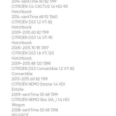
2014-sentTime 60 82 1199
CITROËN C4 CACTUS 1.6 HDi 90
Hatchback
2014-sentTime 68 92 1560
CITROËN DS3 1.2 VTi 82
Hatchback
2009-2015 60 82 1199
CITROËN DS3 1.4 VTi 95
Hatchback
2009-2015 70 95 1397
CITROËN DS3 1.6 VTi 120
Hatchback
2009-2015 88 120 1598
CITROËN DS3 Convertible 1.2 VTi 82
Convertible
2013-2015 60 82 1199
CITROËN NEMO Estate 1.4 HDi
Estate
2009-sentTime 50 68 1399
CITROËN NEMO Box (AA_) 1.4 HDi
Wagon
2008-sentTime 50 68 1398
PEUGEOT