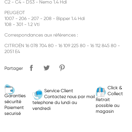
C2 - C4 - DS3 - Nemo 1.4 Hdi
PEUGEOT
1007 - 206 - 207 - 208 - Bipper 1.4 Hdi
108 - 301 - 1.2 Vti
Correspondances aux références :
CITROËN 16 078 704 80 - 16 109 225 80 - 16 112 845 80 -
2051 E4
Partager
Click &
Service Client
Collect
Garanties
Contactez nous par mail
Retrait
sécurité
telephone du lundi au
possible au
Paiement
vendredi
magasin
securisé