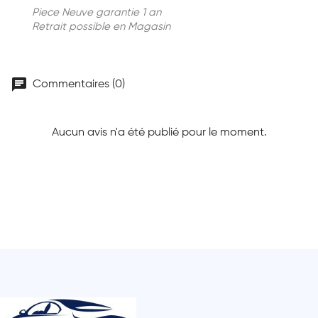
Piece Neuve garantie 1 an
Retrait possible en Magasin
chat
Commentaires (0)
Aucun avis n'a été publié pour le moment.