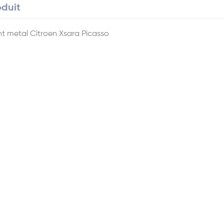
oduit
t metal Citroen Xsara Picasso