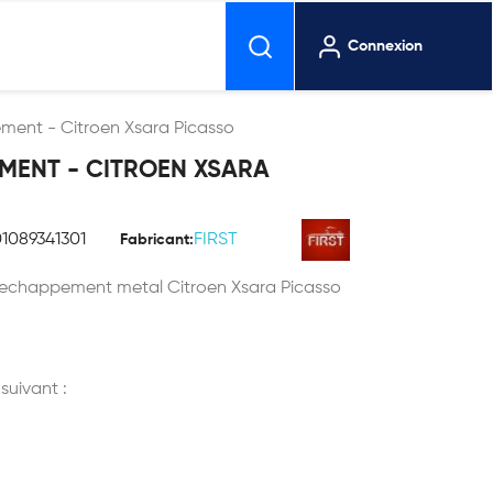
Connexion
ment - Citroen Xsara Picasso
MENT - CITROEN XSARA
01089341301
FIRST
Fabricant:
n echappement metal Citroen Xsara Picasso
 suivant :