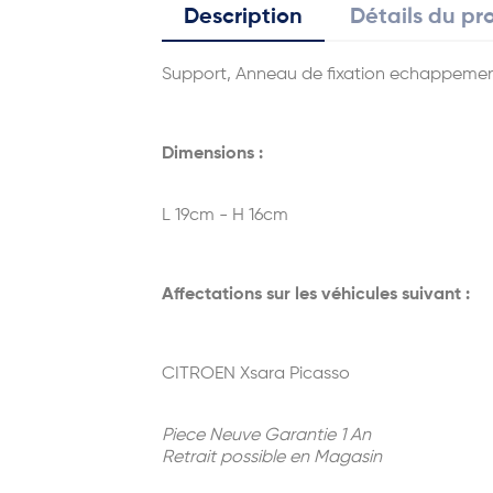
Description
Détails du pr
Support, Anneau de fixation echappemen
Dimensions :
L 19cm - H 16cm
Affectations sur les véhicules suivant :
CITROEN Xsara Picasso
Piece Neuve Garantie 1 An
Retrait possible en Magasin