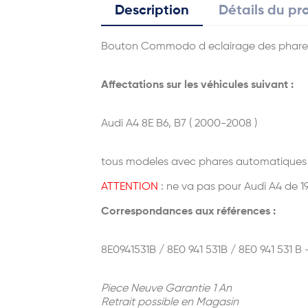
Description
Détails du pr
Bouton Commodo d eclairage des phare
Affectations sur les véhicules suivant :
Audi A4 8E B6, B7 ( 2000-2008 )
tous modeles avec phares automatiques
ATTENTION
: ne va pas pour Audi A4 de 1
Correspondances aux références :
8E0941531B / 8E0 941 531B / 8E0 941 531 B 
Piece Neuve Garantie 1 An
Retrait possible en Magasin