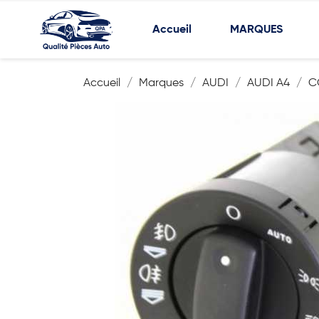
Accueil
MARQUES
Accueil
Marques
AUDI
AUDI A4
C