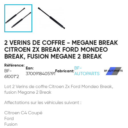
2 VERINS DE COFFRE - MEGANE BREAK
CITROEN ZX BREAK FORD MONDEO
BREAK, FUSION MEGANE 2 BREAK
Référence:
BF-
Ean:
BF-
Fabricant:
3700918405191
AUTOPARTS
61001*2
Lot 2 Verins de coffre Citroen Zx Ford Mondeo Break,
fusion Megane 2 Break
Affectations sur les véhicules suivant :
Citroen C4 Coupé
Ford
Fusion