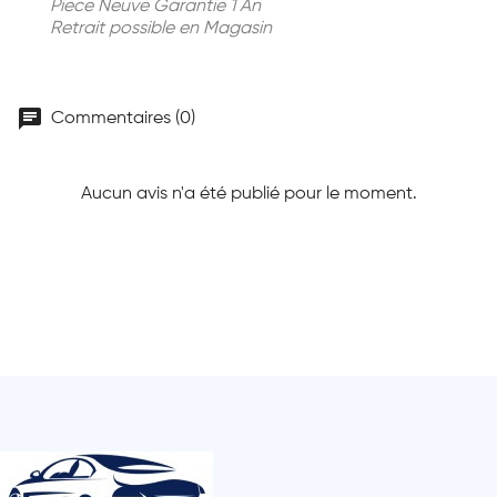
Piece Neuve Garantie 1 An
Retrait possible en Magasin
chat
Commentaires (0)
Aucun avis n'a été publié pour le moment.