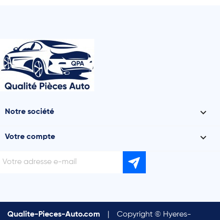

Notre société

Votre compte
Qualite-Pieces-Auto.com
|
Copyright © Hyeres-