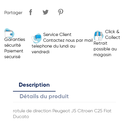
Partager
Click &
Service Client
Collect
Garanties
Contactez nous par mail
Retrait
sécurité
telephone du lundi au
possible au
Paiement
vendredi
magasin
securisé
Description
Détails du produit
rotule de direction Peugeot J5 Citroen C25 Fiat
Ducato