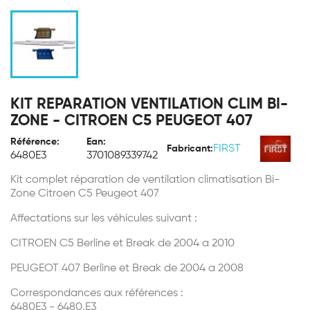
KIT REPARATION VENTILATION CLIM BI-
ZONE - CITROEN C5 PEUGEOT 407
Référence:
Ean:
FIRST
Fabricant:
6480E3
3701089339742
Kit complet réparation de ventilation climatisation Bi-
Zone Citroen C5 Peugeot 407
Affectations sur les véhicules suivant :
CITROEN C5 Berline et Break de 2004 a 2010
PEUGEOT 407 Berline et Break de 2004 a 2008
Correspondances aux références :
6480E3 - 6480.E3