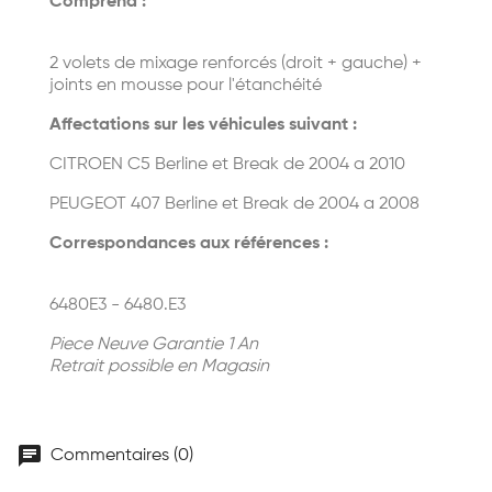
Comprend :
2 volets de mixage renforcés (droit + gauche) +
joints en mousse pour l'étanchéité
Affectations sur les véhicules suivant :
CITROEN C5 Berline et Break de 2004 a 2010
PEUGEOT 407 Berline et Break de 2004 a 2008
Correspondances aux références :
6480E3 - 6480.E3
Piece Neuve Garantie 1 An
Retrait possible en Magasin
chat
Commentaires (0)