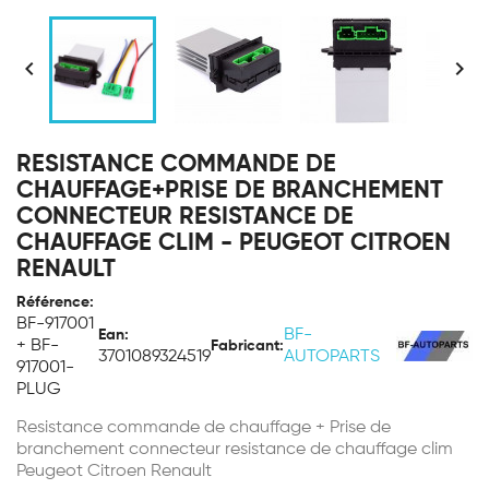


RESISTANCE COMMANDE DE
CHAUFFAGE+PRISE DE BRANCHEMENT
CONNECTEUR RESISTANCE DE
CHAUFFAGE CLIM - PEUGEOT CITROEN
RENAULT
Référence:
BF-917001
BF-
Ean:
+ BF-
Fabricant:
3701089324519
AUTOPARTS
917001-
PLUG
Resistance commande de chauffage + Prise de
branchement connecteur resistance de chauffage clim
Peugeot Citroen Renault