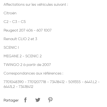
Affectations sur les véhicules suivant :
Citroën
C2 - C3 - C5
Peugeot 207
406 - 607
1007
Renault CLIO 2 et 3
SCENIC I
MEGANE 2 - SCENIC 2
TWINGO 2 à partir de 2007
Correspondances aux références :
7701048390 - 7701207718 - 73418412 - 509355 - 6441.L2 -
6441L2 - 73418412
Partager