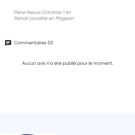
Piece Neuve Garantie 1 An
Retrait possible en Magasin
chat
Commentaires (0)
Aucun avis n'a été publié pour le moment.