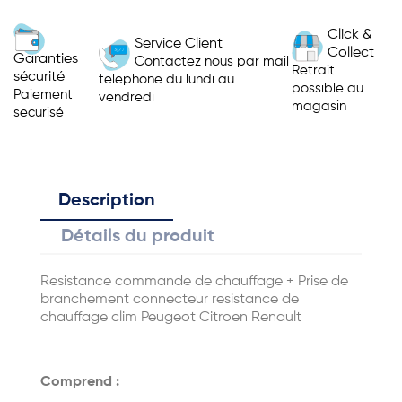
Click &
Service Client
Collect
Garanties
Contactez nous par mail
Retrait
sécurité
telephone du lundi au
possible au
Paiement
vendredi
magasin
securisé
Description
Détails du produit
Resistance commande de chauffage + Prise de
branchement connecteur resistance de
chauffage clim Peugeot Citroen Renault
Comprend :