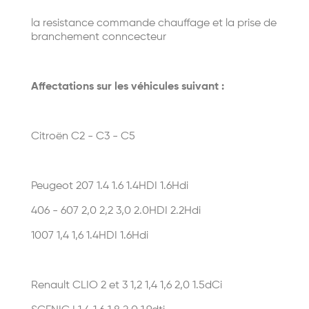
la resistance commande chauffage et la prise de
branchement conncecteur
Affectations sur les véhicules suivant :
Citroën
C2 - C3 - C5
Peugeot 207 1.4 1.6 1.4HDI 1.6Hdi
406 - 607 2,0 2,2 3,0 2.0HDI 2.2Hdi
1007 1,4 1,6 1.4HDI 1.6Hdi
Renault CLIO 2 et 3 1,2 1,4 1,6 2,0 1.5dCi