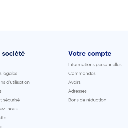
 société
Votre compte
n
Informations personnelles
 légales
Commandes
ns d'utilisation
Avoirs
s
Adresses
t sécurisé
Bons de réduction
ez-nous
site
s