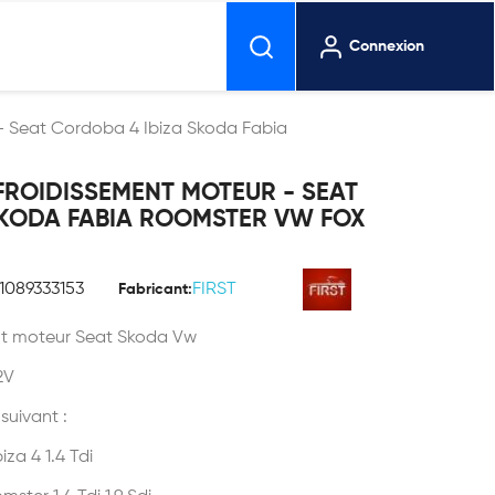
Connexion
 - Seat Cordoba 4 Ibiza Skoda Fabia
FROIDISSEMENT MOTEUR - SEAT
SKODA FABIA ROOMSTER VW FOX
1089333153
FIRST
Fabricant:
ent moteur Seat Skoda Vw
2V
 suivant :
iza 4 1.4 Tdi