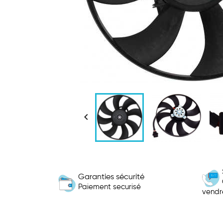

Garanties sécurité
Paiement securisé
vendr