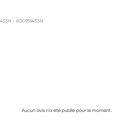
.455N - 6Q0959455N
Aucun avis n'a été publié pour le moment.