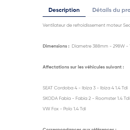
Description
Détails du pr
Ventilateur de refroidissement moteur S
Dimensions :
Diametre 388mm - 298W - 
Affectations sur les véhicules suivant :
SEAT Cordoba 4 - Ibiza 3 - Ibiza 4 1.4 Tdi
SKODA Fabia - Fabia 2 - Roomster 1.4 Tdi 
VW Fox - Polo 1.4 Tdi