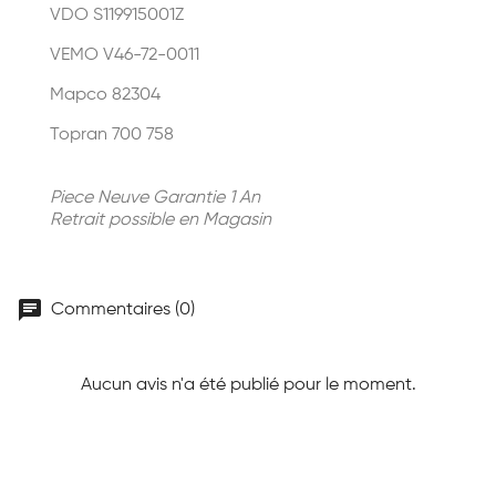
VDO S119915001Z
VEMO V46-72-0011
Mapco 82304
Topran 700 758
Piece Neuve Garantie 1 An
Retrait possible en Magasin
chat
Commentaires (0)
Aucun avis n'a été publié pour le moment.