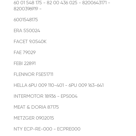
60 01 548 175 - 82 00 436 025 - 8200643171 -
8200396919 -
6001548175
ERA 550024
FACET 9.0540K
FAE 79029
FEBI 22891
FLENNOR FSE51711
HELLA 6PU 009 110-401 - 6PU 009 163-641
INTERMOTOR 18936 - EPS004
MEAT & DORIA 87175
METZGER 0902015
NTY ECP-RE-000 - ECPRE000