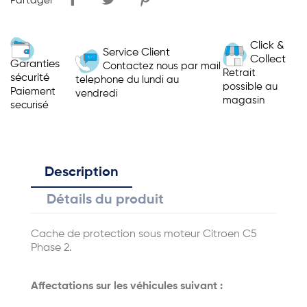
Partager
Click &
Service Client
Collect
Garanties
Contactez nous par mail
Retrait
sécurité
telephone du lundi au
possible au
Paiement
vendredi
magasin
securisé
Description
Détails du produit
Cache de protection sous moteur Citroen C5
Phase 2.
Affectations sur les véhicules suivant :