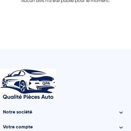
Aucun avis n'a été publié pour le moment.

Notre société

Votre compte