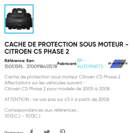
CACHE DE PROTECTION SOUS MOTEUR -
CITROEN C5 PHASE 2
BF-
Référence:
Ean:
Fabricant:
150515PL
3700918413578
AUTOPARTS
Cache de protection sous moteur Citroen C5 Phase 2
Affectations sur les véhicules suivant :
Citroen C5 Phase 2 pour modele de 2005 à 2008
ATTENTION : ne vas pas sur c5 II à partir de 2008
Correspondances aux références :
7013.CJ - 7013CJ