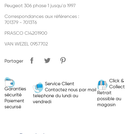
Peugeot 306 phase 1 jusqu'a 1997
Correspondances aux références :
701379 - 7013T6
PRASCO CI4201900
VAN WEZEL 0957702
Partager
Click &
Service Client
Collect
Garanties
Contactez nous par mail
Retrait
sécurité
telephone du lundi au
possible au
Paiement
vendredi
magasin
securisé