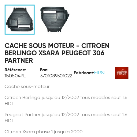
CACHE SOUS MOTEUR - CITROEN
BERLINGO XSARA PEUGEOT 306
PARTNER
Référence:
Ean:
FIRST
Fabricant:
150504PL
3701089301022
Cache sous-moteur
Citroen Berlingo jusqu'au 12/2002 tous modeles sauf 1.6
HDI
Peugeot Partner jusqu'au 12/2002 tous modeles sauf 1.6
HDI
Citroen Xsara phase 1 jusqu'a 2000