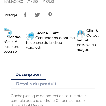
1341340080 - 748938 - 7489.38
Partager
Click &
Service Client
Collect
Garanties
Contactez nous par mail
Retrait
sécurité
telephone du lundi au
possible au
Paiement
vendredi
magasin
securisé
Description
Détails du produit
Cache plastique de protection sous moteur
centrale gauche et droite Citroen Jumper 3
Boxer 3 Fiat Ducato