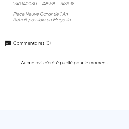
1341340080 - 748938 - 7489.38
Piece Neuve Garantie 1 An
Retrait possible en Magasin
chat
Commentaires (0)
Aucun avis n'a été publié pour le moment.