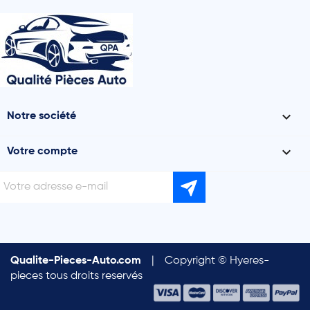

Notre société

Votre compte
Qualite-Pieces-Auto.com
|
Copyright © Hyeres-
pieces tous droits reservés