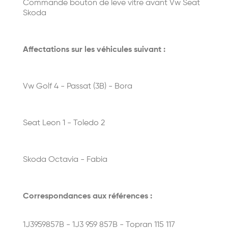
Commande bouton de leve vitre avant Vw Seat
Skoda
Affectations sur les véhicules suivant :
Vw Golf 4 - Passat (3B) - Bora
Seat Leon 1 - Toledo 2
Skoda Octavia - Fabia
Correspondances aux références :
1J3959857B - 1J3 959 857B - Topran 115 117