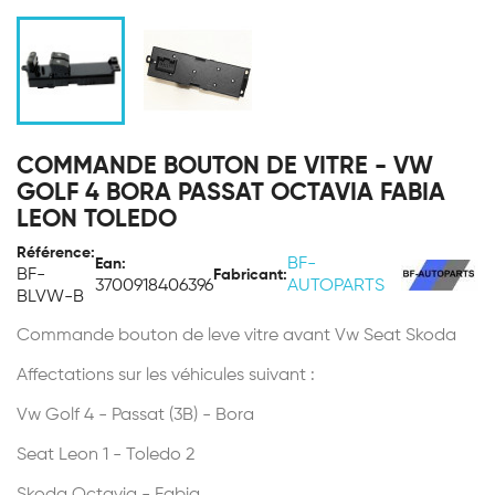
COMMANDE BOUTON DE VITRE - VW
GOLF 4 BORA PASSAT OCTAVIA FABIA
LEON TOLEDO
Référence:
BF-
Ean:
BF-
Fabricant:
3700918406396
AUTOPARTS
BLVW-B
Commande bouton de leve vitre avant Vw Seat Skoda
Affectations sur les véhicules suivant :
Vw Golf 4 - Passat (3B) - Bora
Seat Leon 1 - Toledo 2