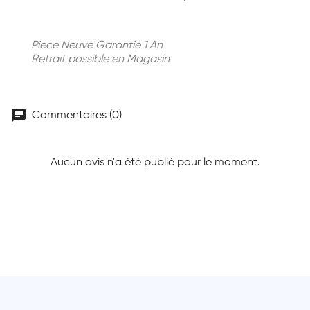
Piece Neuve Garantie 1 An
Retrait possible en Magasin
chat
Commentaires (0)
Aucun avis n'a été publié pour le moment.