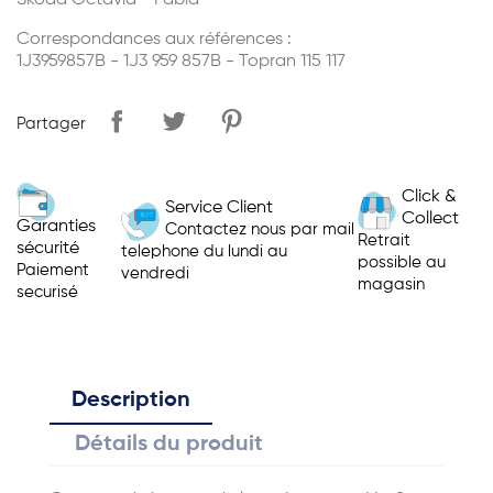
Skoda Octavia - Fabia
Correspondances aux références :
1J3959857B - 1J3 959 857B - Topran 115 117
Partager
Click &
Service Client
Collect
Garanties
Contactez nous par mail
Retrait
sécurité
telephone du lundi au
possible au
Paiement
vendredi
magasin
securisé
Description
Détails du produit