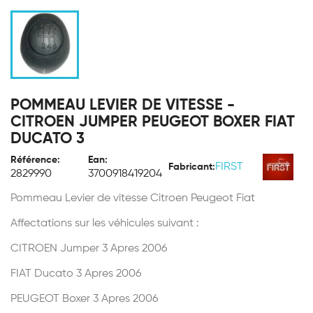
POMMEAU LEVIER DE VITESSE -
CITROEN JUMPER PEUGEOT BOXER FIAT
DUCATO 3
Référence:
Ean:
FIRST
Fabricant:
2829990
3700918419204
Pommeau Levier de vitesse Citroen Peugeot Fiat
Affectations sur les véhicules suivant :
CITROEN Jumper 3 Apres 2006
FIAT Ducato 3 Apres 2006
PEUGEOT Boxer 3 Apres 2006