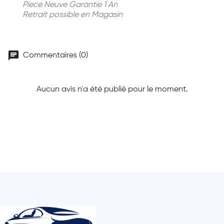
Piece Neuve Garantie 1 An
Retrait possible en Magasin
chat
Commentaires (0)
Aucun avis n'a été publié pour le moment.