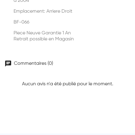
à 2004
Emplacement: Arriere Droit
BF-066
Piece Neuve Garantie 1 An
Retrait possible en Magasin
chat
Commentaires (0)
Aucun avis n'a été publié pour le moment.