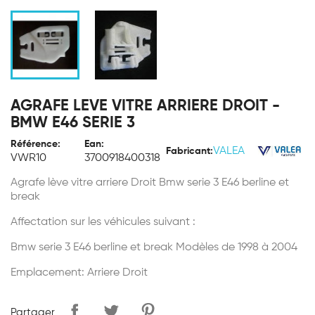
AGRAFE LEVE VITRE ARRIERE DROIT -
BMW E46 SERIE 3
Référence:
Ean:
VALEA
Fabricant:
VWR10
3700918400318
Agrafe lève vitre arriere Droit Bmw serie 3 E46 berline et
break
Affectation sur les véhicules suivant :
Bmw serie 3 E46 berline et break Modèles de 1998 à 2004
Emplacement: Arriere Droit
Partager