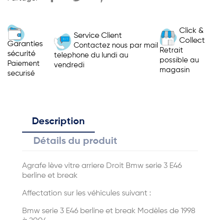
Click &
Service Client
Collect
Garanties
Contactez nous par mail
Retrait
sécurité
telephone du lundi au
possible au
Paiement
vendredi
magasin
securisé
Description
Détails du produit
Agrafe lève vitre arriere Droit Bmw serie 3 E46
berline et break
Affectation sur les véhicules suivant :
Bmw serie 3 E46 berline et break Modèles de 1998