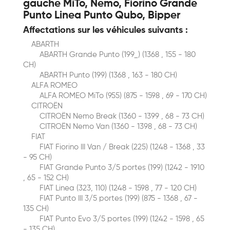
gauche MiTo, Nemo, Fiorino Grande
Punto Linea Punto Qubo, Bipper
Affectations sur les véhicules suivants :
ABARTH
ABARTH Grande Punto (199_) (1368 , 155 - 180
CH)
ABARTH Punto (199) (1368 , 163 - 180 CH)
ALFA ROMEO
ALFA ROMEO MiTo (955) (875 - 1598 , 69 - 170 CH)
CITROËN
CITROËN Nemo Break (1360 - 1399 , 68 - 73 CH)
CITROËN Nemo Van (1360 - 1398 , 68 - 73 CH)
FIAT
FIAT Fiorino III Van / Break (225) (1248 - 1368 , 33
- 95 CH)
FIAT Grande Punto 3/5 portes (199) (1242 - 1910
, 65 - 152 CH)
FIAT Linea (323, 110) (1248 - 1598 , 77 - 120 CH)
FIAT Punto III 3/5 portes (199) (875 - 1368 , 67 -
135 CH)
FIAT Punto Evo 3/5 portes (199) (1242 - 1598 , 65
- 135 CH)