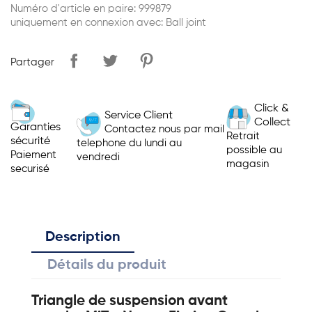
Numéro d'article en paire: 999879
uniquement en connexion avec: Ball joint
Partager
Click &
Service Client
Collect
Garanties
Contactez nous par mail
Retrait
sécurité
telephone du lundi au
possible au
Paiement
vendredi
magasin
securisé
Description
Détails du produit
Triangle de suspension avant