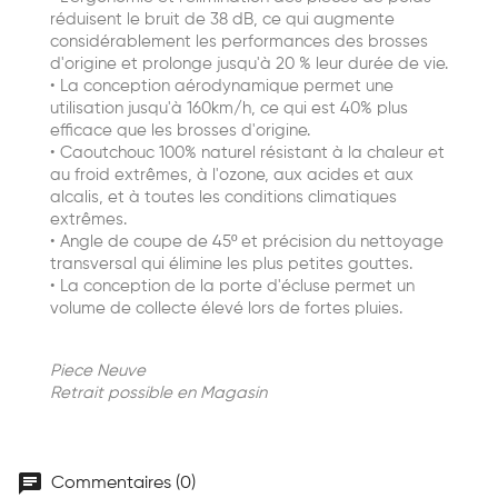
réduisent le bruit de 38 dB, ce qui augmente
considérablement les performances des brosses
d'origine et prolonge jusqu'à 20 % leur durée de vie.
• La conception aérodynamique permet une
utilisation jusqu'à 160km/h, ce qui est 40% plus
efficace que les brosses d'origine.
• Caoutchouc 100% naturel résistant à la chaleur et
au froid extrêmes, à l'ozone, aux acides et aux
alcalis, et à toutes les conditions climatiques
extrêmes.
• Angle de coupe de 45º et précision du nettoyage
transversal qui élimine les plus petites gouttes.
• La conception de la porte d'écluse permet un
volume de collecte élevé lors de fortes pluies.
Piece Neuve
Retrait possible en Magasin
chat
Commentaires (0)