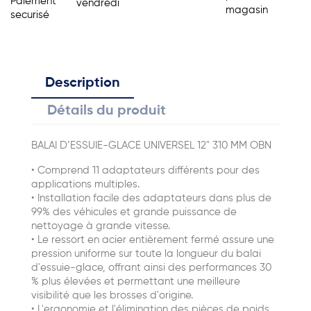
Paiement
vendredi
magasin
securisé
Description
Détails du produit
BALAI D’ESSUIE-GLACE UNIVERSEL 12" 310 MM OBN
• Comprend 11 adaptateurs différents pour des
applications multiples.
• Installation facile des adaptateurs dans plus de
99% des véhicules et grande puissance de
nettoyage à grande vitesse.
• Le ressort en acier entièrement fermé assure une
pression uniforme sur toute la longueur du balai
d'essuie-glace, offrant ainsi des performances 30
% plus élevées et permettant une meilleure
visibilité que les brosses d'origine.
• L'ergonomie et l'élimination des pièces de poids