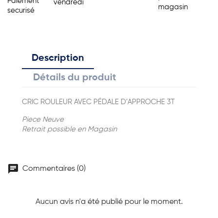
Paiement
vendredi
magasin
securisé
Description
Détails du produit
CRIC ROULEUR AVEC PÉDALE D’APPROCHE 3T
Piece Neuve
Retrait possible en Magasin
chat
Commentaires (0)
Aucun avis n'a été publié pour le moment.