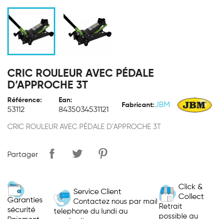
CRIC ROULEUR AVEC PÉDALE
D’APPROCHE 3T
Référence:
Ean:
JBM
Fabricant:
53112
8435034531121
CRIC ROULEUR AVEC PÉDALE D’APPROCHE 3T
Partager
Click &
Service Client
Collect
Garanties
Contactez nous par mail
Retrait
sécurité
telephone du lundi au
possible au