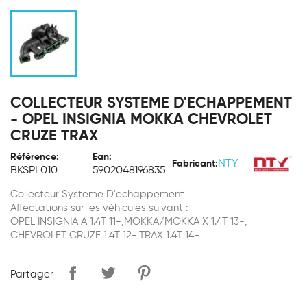
COLLECTEUR SYSTEME D'ECHAPPEMENT
- OPEL INSIGNIA MOKKA CHEVROLET
CRUZE TRAX
Référence:
Ean:
NTY
Fabricant:
BKSPL010
5902048196835
Collecteur Systeme D'echappement
Affectations sur les véhicules suivant :
OPEL INSIGNIA A 1.4T 11-,MOKKA/MOKKA X 1.4T 13-,
CHEVROLET CRUZE 1.4T 12-,TRAX 1.4T 14-
Partager