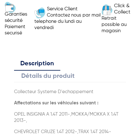
Click &
Service Client
Collect
Garanties
Contactez nous par mail
Retrait
sécurité
telephone du lundi au
possible au
Paiement
vendredi
magasin
securisé
Description
Détails du produit
Collecteur Systeme D'echappement
Affectations sur les véhicules suivant :
OPEL INSIGNIA A 1.4T 2011-,MOKKA/MOKKA X 1.4T
2013-,
CHEVROLET CRUZE 1.4T 2012-,TRAX 1.4T 2014-