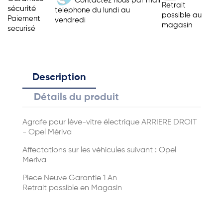
Contactez nous par mail
Retrait
sécurité
telephone du lundi au
possible au
Paiement
vendredi
magasin
securisé
Description
Détails du produit
Agrafe pour lève-vitre électrique ARRIERE DROIT
- Opel Mériva
Affectations sur les véhicules suivant : Opel
Meriva
Piece Neuve Garantie 1 An
Retrait possible en Magasin