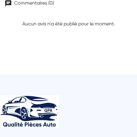
chat
Commentaires (0)
Aucun avis n'a été publié pour le moment.