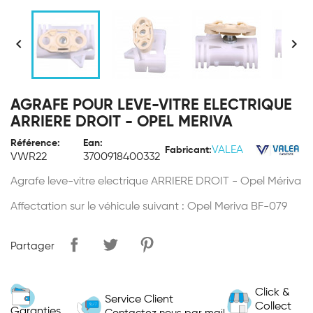


AGRAFE POUR LEVE-VITRE ELECTRIQUE
ARRIERE DROIT - OPEL MERIVA
Référence:
Ean:
VALEA
Fabricant:
VWR22
3700918400332
Agrafe leve-vitre electrique ARRIERE DROIT - Opel Mériva
Affectation sur le véhicule suivant : Opel Meriva BF-079
Partager
Click &
Service Client
Collect
Garanties