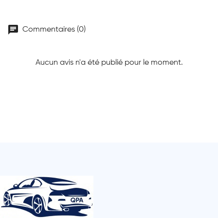
chat
Commentaires (0)
Aucun avis n'a été publié pour le moment.