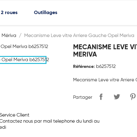
2 roues
Outillages
Mériva
Mecanisme Leve vitre Arriere Gauche Opel Meriva
MECANISME LEVE VI
MERIVA
b6257512
Référence:
Mecanisme Leve vitre Arriere
Partager
Service Client
Contactez nous par mail telephone du lundi au
edi