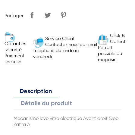
Partager
Click &
Service Client
Collect
Garanties
Contactez nous par mail
Retrait
sécurité
telephone du lundi au
possible au
Paiement
vendredi
magasin
securisé
Description
Détails du produit
Mecanisme leve vitre electrique Avant droit Opel
Zafira A