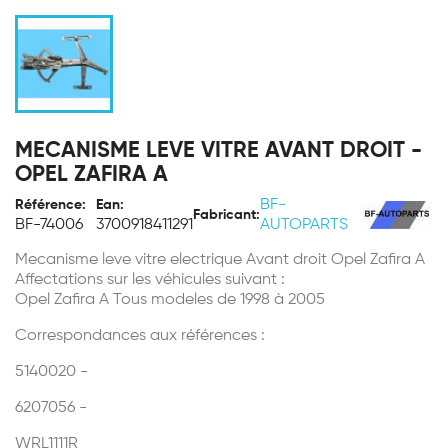
MECANISME LEVE VITRE AVANT DROIT -
OPEL ZAFIRA A
BF-
Référence:
Ean:
Fabricant:
BF-74006
3700918411291
AUTOPARTS
Mecanisme leve vitre electrique Avant droit Opel Zafira A
Affectations sur les véhicules suivant :
Opel Zafira A Tous modeles de 1998 à 2005
Correspondances aux références :
5140020 -
6207056 -
WRL1111R