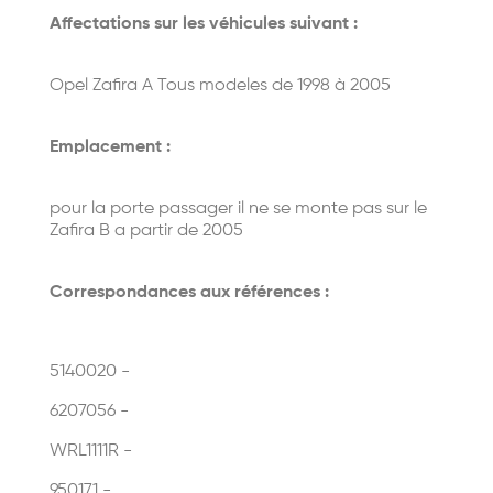
Affectations sur les véhicules suivant :
Opel Zafira A Tous modeles de 1998 à 2005
Emplacement :
pour la porte passager il ne se monte pas sur le
Zafira B a partir de 2005
Correspondances aux références :
5140020 -
6207056 -
WRL1111R -
950171 -