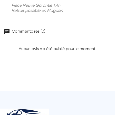
Piece Neuve Garantie 1 An
Retrait possible en Magasin
chat
Commentaires (0)
Aucun avis n'a été publié pour le moment.