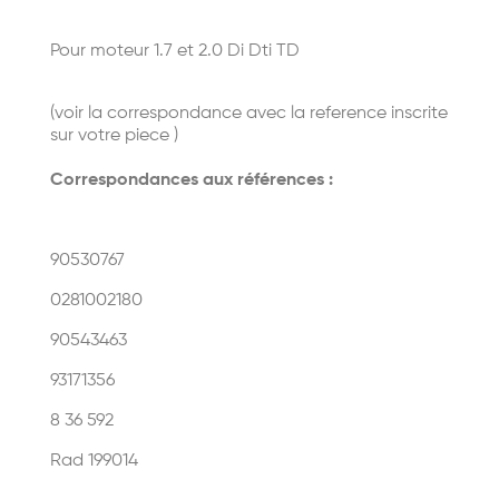
Pour moteur 1.7 et 2.0 Di Dti TD
(voir la correspondance avec la reference inscrite
sur votre piece )
Correspondances aux références :
90530767
0281002180
90543463
93171356
8 36 592
Rad 199014