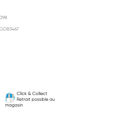
098
-GDB3467
Click & Collect
Retrait possible au
magasin