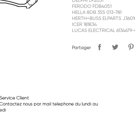
DELPHI LP2031
FERODO FDB4051
HELLA 8DB 355 013-781
HERTH+BUSS ELPARTS J3601
ICER 181834
LUCAS ELECTRICAL 6134679
Partager
Service Client
Contactez nous par mail telephone du lundi au
edi