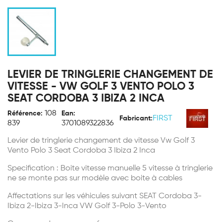
LEVIER DE TRINGLERIE CHANGEMENT DE
VITESSE - VW GOLF 3 VENTO POLO 3
SEAT CORDOBA 3 IBIZA 2 INCA
108
Référence:
Ean:
FIRST
Fabricant:
839
3701089322836
Levier de tringlerie changement de vitesse Vw Golf 3
Vento Polo 3 Seat Cordoba 3 Ibiza 2 Inca
Specification : Boite vitesse manuelle 5 vitesse à tringlerie
ne se monte pas sur modèle avec boite à cables
Affectations sur les véhicules suivant SEAT Cordoba 3-
Ibiza 2-Ibiza 3-Inca VW Golf 3-Polo 3-Vento