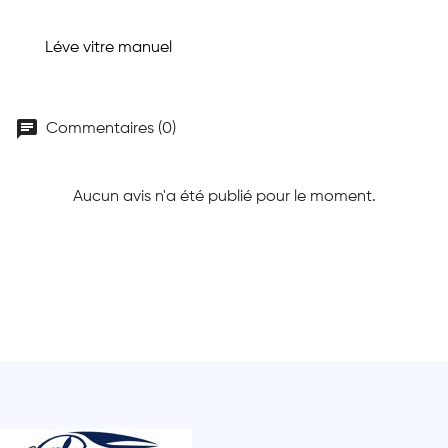
Léve vitre manuel
chat
Commentaires (0)
Aucun avis n'a été publié pour le moment.