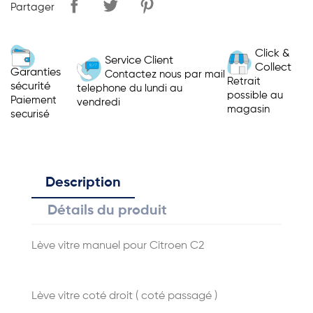
Partager
Click &
Service Client
Collect
Garanties
Contactez nous par mail
Retrait
sécurité
telephone du lundi au
possible au
Paiement
vendredi
magasin
securisé
Description
Détails du produit
Lève vitre manuel pour Citroen C2
Lève vitre coté droit ( coté passagé )