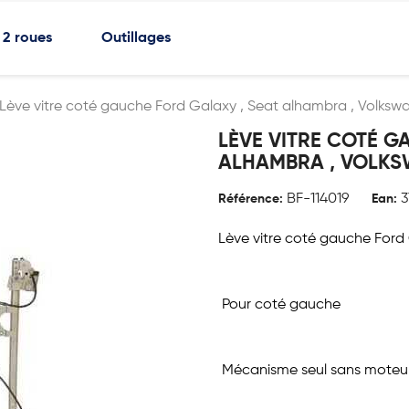
2 roues
Outillages
Lève vitre coté gauche Ford Galaxy , Seat alhambra , Volks
LÈVE VITRE COTÉ G
ALHAMBRA , VOLK
BF-114019
3
Référence:
Ean:
Lève vitre coté gauche Ford
Pour coté gauche
Mécanisme seul sans moteu