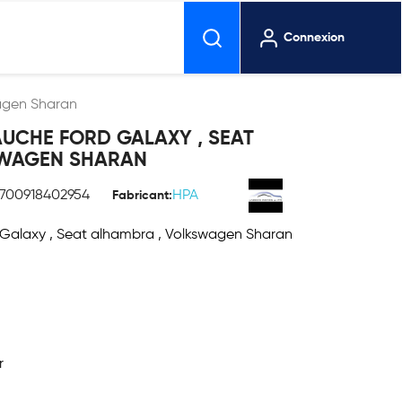
Connexion
wagen Sharan
AUCHE FORD GALAXY , SEAT
SWAGEN SHARAN
700918402954
HPA
Fabricant:
 Galaxy , Seat alhambra , Volkswagen Sharan
r