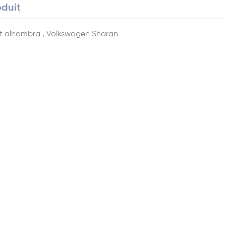
oduit
at alhambra , Volkswagen Sharan