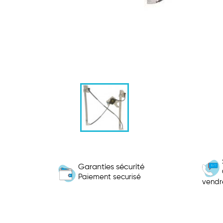
Garanties sécurité
Paiement securisé
vendr