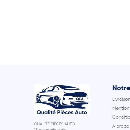
Notre
Livraiso
Mentions
Conditio
QUALITE PIECES AUTO
A propo