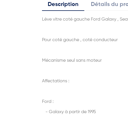
Description
Détails du pr
Lève vitre coté gauche Ford Galaxy , Se
Pour coté gauche , coté conducteur
Mécanisme seul sans moteur
Affectations :
Ford :
- Galaxy à partir de 1995