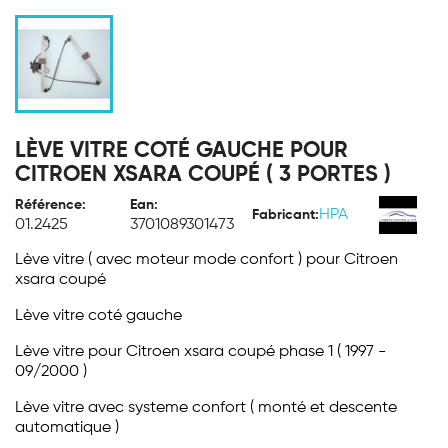
LÈVE VITRE COTÉ GAUCHE POUR
CITROEN XSARA COUPÉ ( 3 PORTES )
Référence:
Ean:
HPA
Fabricant:
01.2425
3701089301473
Lève vitre ( avec moteur mode confort ) pour Citroen
xsara coupé
Lève vitre coté gauche
Lève vitre pour Citroen xsara coupé phase 1 ( 1997 -
09/2000 )
Lève vitre avec systeme confort ( monté et descente
automatique )