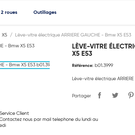
2 roues
Outillages
X5
Lève-vitre électrique ARRIERE GAUCHE - Bmw X5 E53
LÈVE-VITRE ÉLECTR
X5 E53
b01.3999
Référence:
Lève-vitre électrique ARRIE
Partager
Service Client
Contactez nous par mail telephone du lundi au
edi