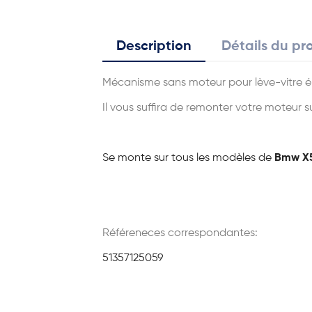
Description
Détails du pr
Mécanisme sans moteur pour lève-vitre 
Il vous suffira de remonter votre moteur s
Se monte sur tous les modèles de
Bmw X5
Référeneces correspondantes:
51357125059