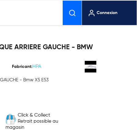
Connexion
IQUE ARRIERE GAUCHE - BMW
HPA
Fabricant:
RE GAUCHE - Bmw X5 E53
Click & Collect
Retrait possible au
magasin