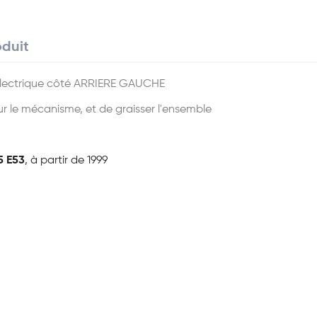
oduit
électrique côté ARRIERE GAUCHE
ur le mécanisme, et de graisser l'ensemble
 E53
, à partir de 1999