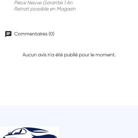
Piece Neuve Garantie 1 An
Retrait possible en Magasin
chat
Commentaires (0)
Aucun avis n'a été publié pour le moment.