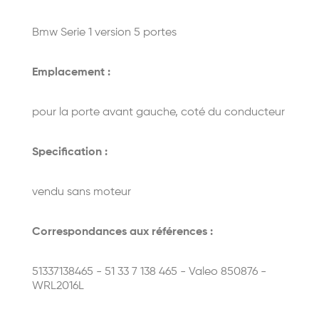
Bmw Serie 1 version 5 portes
Emplacement :
pour la porte avant gauche, coté du conducteur
Specification :
vendu sans moteur
Correspondances aux références :
51337138465 - 51 33 7 138 465 - Valeo 850876 -
WRL2016L