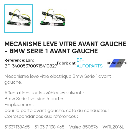
MECANISME LEVE VITRE AVANT GAUCHE
- BMW SERIE 1 AVANT GAUCHE
BF-
Référence:
Ean:
Fabricant:
BF-34005
3700918410829
AUTOPARTS
Mecanisme leve vitre electrique Bmw Serie 1 avant
gauche,
Affectations sur les véhicules suivant :
Bmw Serie 1 version 5 portes
Emplacement :
pour la porte avant gauche, coté du conducteur
Correspondances aux références :
51337138465 - 51 33 7 138 465 - Valeo 850876 - WRL2016L