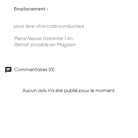
Emplacement :
pour leve vitre coté conducteur
Piece Neuve Garantie 1 An
Retrait possible en Magasin
chat
Commentaires (0)
Aucun avis n'a été publié pour le moment.