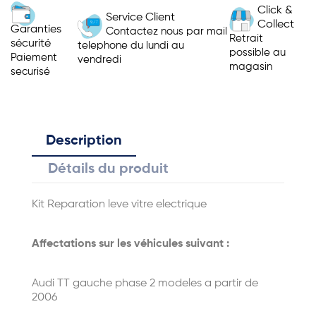
Click &
Service Client
Collect
Garanties
Contactez nous par mail
Retrait
sécurité
telephone du lundi au
possible au
Paiement
vendredi
magasin
securisé
Description
Détails du produit
Kit Reparation leve vitre electrique
Affectations sur les véhicules suivant :
Audi TT gauche phase 2 modeles a partir de
2006