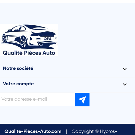

Notre société

Votre compte
Qualite-Pieces-Auto.com
|
Copyright © Hyeres-