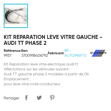
KIT REPARATION LEVE VITRE GAUCHE -
AUDI TT PHASE 2
BF-
Référence:
Ean:
Fabricant:
9937
3700918406792
AUTOPARTS
Kit Reparation leve vitre electrique audi tt
Affectations sur les véhicules suivant :
Audi TT gauche phase 2 modeles a partir de 06
Emplacement :
pour leve vitre coté conducteur
Partager