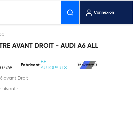
Connexion
oad
TRE AVANT DROIT - AUDI A6 ALL
BF-
Fabricant:
407768
AUTOPARTS
6 avant Droit
 suivant :