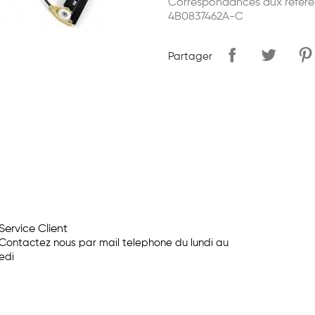
Correspondances aux référe
4B0837462A-C
Partager
Service Client
Contactez nous par mail telephone du lundi au
edi