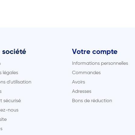
 société
Votre compte
n
Informations personnelles
 légales
Commandes
ns d'utilisation
Avoirs
s
Adresses
t sécurisé
Bons de réduction
ez-nous
site
s