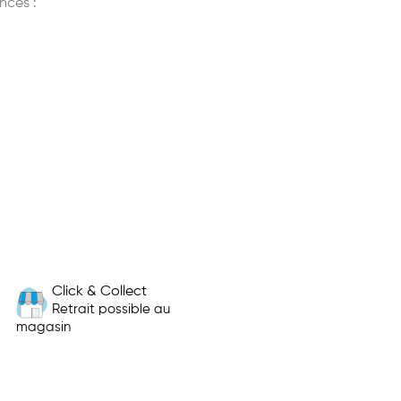
nces :
Click & Collect
Retrait possible au
magasin