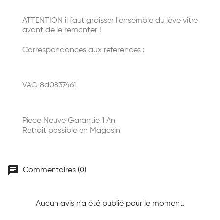
ATTENTION il faut graisser l'ensemble du lève vitre
avant de le remonter !
Correspondances aux references :
VAG 8d0837461
Piece Neuve Garantie 1 An
Retrait possible en Magasin
chat
Commentaires (0)
Aucun avis n'a été publié pour le moment.