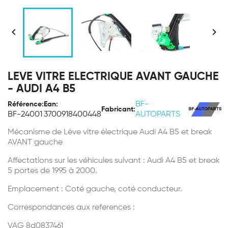


LEVE VITRE ELECTRIQUE AVANT GAUCHE
- AUDI A4 B5
BF-
Référence:
Ean:
Fabricant:
BF-24001
3700918400448
AUTOPARTS
Mécanisme de Lève vitre électrique Audi A4 B5 et break
AVANT gauche
Affectations sur les véhicules suivant : Audi A4 B5 et break
5 portes de 1995 à 2000.
Emplacement : Coté gauche, coté conducteur.
Correspondances aux references :
VAG 8d0837461