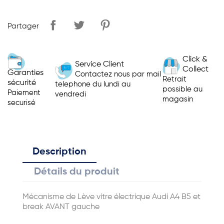
Partager
Click &
Service Client
Collect
Garanties
Contactez nous par mail
Retrait
sécurité
telephone du lundi au
possible au
Paiement
vendredi
magasin
securisé
Description
Détails du produit
Mécanisme de Lève vitre électrique Audi A4 B5 et
break AVANT gauche