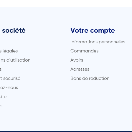
 société
Votre compte
n
Informations personnelles
 légales
Commandes
ns d'utilisation
Avoirs
s
Adresses
t sécurisé
Bons de réduction
ez-nous
site
s