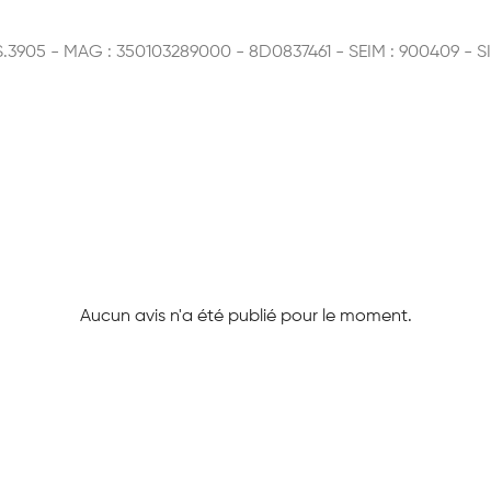
LS.3905 - MAG : 350103289000 - 8D0837461 - SEIM : 900409 - 
Aucun avis n'a été publié pour le moment.