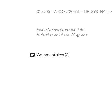
01.3905 - ALGO : 12064L - LIFTSYSTEM : 
Piece Neuve Garantie 1 An
Retrait possible en Magasin
chat
Commentaires (0)