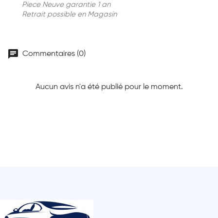
Piece Neuve garantie 1 an
Retrait possible en Magasin
chat
Commentaires (0)
Aucun avis n'a été publié pour le moment.