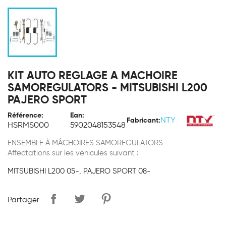
KIT AUTO REGLAGE A MACHOIRE
SAMOREGULATORS - MITSUBISHI L200
PAJERO SPORT
Référence:
Ean:
NTY
Fabricant:
HSRMS000
5902048153548
ENSEMBLE À MÂCHOIRES SAMOREGULATORS
Affectations sur les véhicules suivant :
MITSUBISHI L200 05-, PAJERO SPORT 08-
Partager