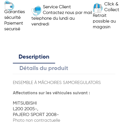
Click &
Service Client
Collect
Garanties
Contactez nous par mail
Retrait
sécurité
telephone du lundi au
possible au
Paiement
vendredi
magasin
securisé
Description
Détails du produit
ENSEMBLE À MÂCHOIRES SAMOREGULATORS
Affectations sur les véhicules suivant :
MITSUBISHI
L200 2005-,
PAJERO SPORT 2008-
Photo non contractuelle