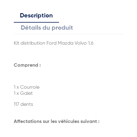
Description
Détails du produit
Kit distribution Ford Mazda Volvo 1.6
Comprend :
1 x Courroie
1 x Galet
117 dents
Affectations sur les véhicules suivant :