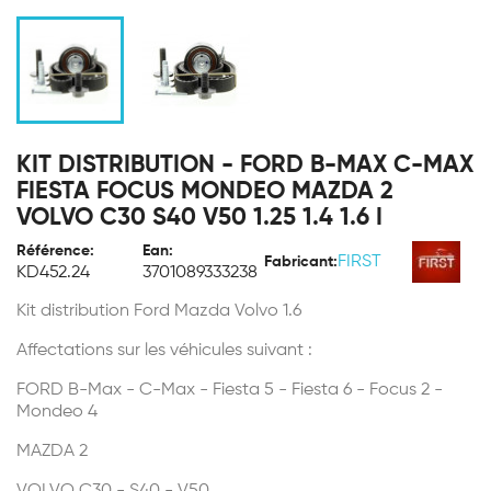
KIT DISTRIBUTION - FORD B-MAX C-MAX
FIESTA FOCUS MONDEO MAZDA 2
VOLVO C30 S40 V50 1.25 1.4 1.6 I
Référence:
Ean:
FIRST
Fabricant:
KD452.24
3701089333238
Kit distribution Ford Mazda Volvo 1.6
Affectations sur les véhicules suivant :
FORD B-Max - C-Max - Fiesta 5 - Fiesta 6 - Focus 2 -
Mondeo 4
MAZDA 2