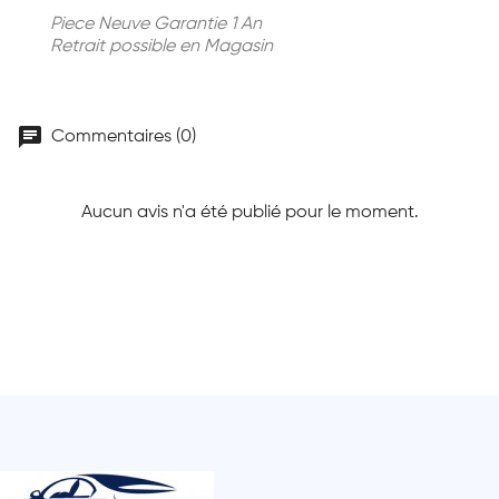
Piece Neuve Garantie 1 An
Retrait possible en Magasin
chat
Commentaires (0)
Aucun avis n'a été publié pour le moment.