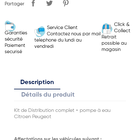
Partager
Click &
Service Client
Collect
Garanties
Contactez nous par mail
Retrait
sécurité
telephone du lundi au
possible au
Paiement
vendredi
magasin
securisé
Description
Détails du produit
Kit de Distribution complet + pompe à eau
Citroen Peugeot
Affectations sur les véhicules suivant :