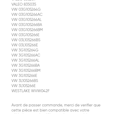
VALEO 835035
VW 03G105264G
VW 03G105266AC
VW 03G105266AL
VW 03G105266BA
VW 03G105266BM
VW 03G105266E
VW 03L105266BS
VW 03L105266E
VW 3G105264G
VW 3G105266AC
VW 3G105266AL
VW 3G105266BA
VW 3G105266BM
VW 3G105266E
VW 3L105266BS
VW 3L105266E
WESTLAKE WVW042F
Avant de passer commande, merci de verifier que
cette pièce est bien compatible avec votre