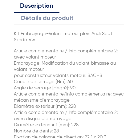
Description
Détails du produit
Kit Embrayage+Volant moteur plein Audi Seat
Skoda Vw
Article complémentaire / Info complémentaire 2:
avec volant moteur
Embrayage: Modification du volant bimasse au
volant moteur
pour constructeur volants moteur: SACHS
Couple de serrage [Nm]: 60
Angle de serrage [degré]: 90
Article complémentaire/Info complémentaire: avec
mécanisme d'embrayage
Diamètre extérieur [mm]: 228
Article complémentaire / Info complémentaire 2:
avec disque d'embrayage
Diamètre extérieur 1 [mm]: 228
Nombre de dents: 28
Fixation de colonne de direction: 22,1 x 20,3