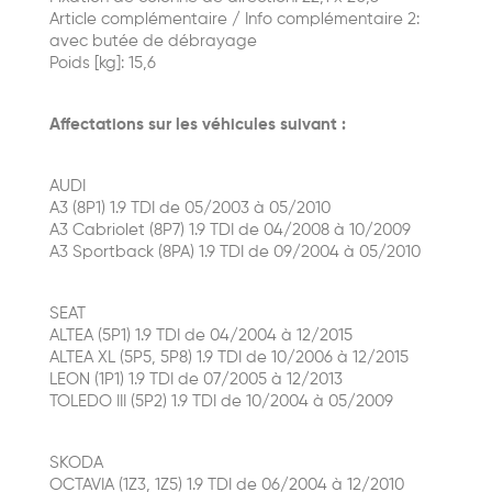
Article complémentaire / Info complémentaire 2:
avec butée de débrayage
Poids [kg]: 15,6
Affectations sur les véhicules suivant :
AUDI
A3 (8P1) 1.9 TDI de 05/2003 à 05/2010
A3 Cabriolet (8P7) 1.9 TDI de 04/2008 à 10/2009
A3 Sportback (8PA) 1.9 TDI de 09/2004 à 05/2010
SEAT
ALTEA (5P1) 1.9 TDI de 04/2004 à 12/2015
ALTEA XL (5P5, 5P8) 1.9 TDI de 10/2006 à 12/2015
LEON (1P1) 1.9 TDI de 07/2005 à 12/2013
TOLEDO III (5P2) 1.9 TDI de 10/2004 à 05/2009
SKODA
OCTAVIA (1Z3, 1Z5) 1.9 TDI de 06/2004 à 12/2010