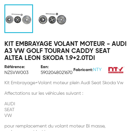
KIT EMBRAYAGE VOLANT MOTEUR - AUDI
A3 VW GOLF TOURAN CADDY SEAT
ALTEA LEON SKODA 1.9+2.0TDI
Référence:
Ean:
NTY
Fabricant:
NZSVW003
5902048021670
Kit Embrayage+Volant moteur plein Audi Seat Skoda Vw
Affectations sur les véhicules suivant :
AUDI
SEAT
VW
pour remplacement du volant moteur Bi masse,