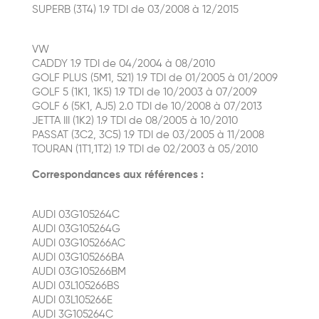
SUPERB (3T4) 1.9 TDI de 03/2008 à 12/2015
VW
CADDY 1.9 TDI de 04/2004 à 08/2010
GOLF PLUS (5M1, 521) 1.9 TDI de 01/2005 à 01/2009
GOLF 5 (1K1, 1K5) 1.9 TDI de 10/2003 à 07/2009
GOLF 6 (5K1, AJ5) 2.0 TDI de 10/2008 à 07/2013
JETTA III (1K2) 1.9 TDI de 08/2005 à 10/2010
PASSAT (3C2, 3C5) 1.9 TDI de 03/2005 à 11/2008
TOURAN (1T1,1T2) 1.9 TDI de 02/2003 à 05/2010
Correspondances aux références :
AUDI 03G105264C
AUDI 03G105264G
AUDI 03G105266AC
AUDI 03G105266BA
AUDI 03G105266BM
AUDI 03L105266BS
AUDI 03L105266E
AUDI 3G105264C