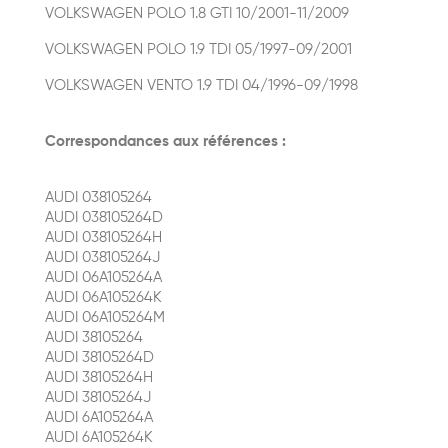
VOLKSWAGEN POLO 1.8 GTI 10/2001-11/2009
VOLKSWAGEN POLO 1.9 TDI 05/1997-09/2001
VOLKSWAGEN VENTO 1.9 TDI 04/1996-09/1998
Correspondances aux références :
AUDI 038105264
AUDI 038105264D
AUDI 038105264H
AUDI 038105264J
AUDI 06A105264A
AUDI 06A105264K
AUDI 06A105264M
AUDI 38105264
AUDI 38105264D
AUDI 38105264H
AUDI 38105264J
AUDI 6A105264A
AUDI 6A105264K