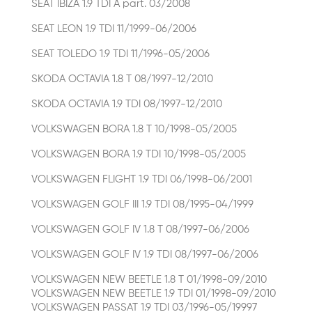
SEAT IBIZA 1.9 TDI À part. 03/2008
SEAT LEON 1.9 TDI 11/1999-06/2006
SEAT TOLEDO 1.9 TDI 11/1996-05/2006
SKODA OCTAVIA 1.8 T 08/1997-12/2010
SKODA OCTAVIA 1.9 TDI 08/1997-12/2010
VOLKSWAGEN BORA 1.8 T 10/1998-05/2005
VOLKSWAGEN BORA 1.9 TDI 10/1998-05/2005
VOLKSWAGEN FLIGHT 1.9 TDI 06/1998-06/2001
VOLKSWAGEN GOLF III 1.9 TDI 08/1995-04/1999
VOLKSWAGEN GOLF IV 1.8 T 08/1997-06/2006
VOLKSWAGEN GOLF IV 1.9 TDI 08/1997-06/2006
VOLKSWAGEN NEW BEETLE 1.8 T 01/1998-09/2010
VOLKSWAGEN NEW BEETLE 1.9 TDI 01/1998-09/2010
VOLKSWAGEN PASSAT 1.9 TDI 03/1996-05/19997