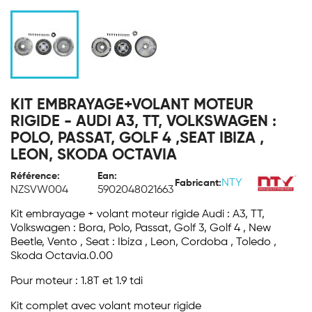
KIT EMBRAYAGE+VOLANT MOTEUR
RIGIDE - AUDI A3, TT, VOLKSWAGEN :
POLO, PASSAT, GOLF 4 ,SEAT IBIZA ,
LEON, SKODA OCTAVIA
Référence:
Ean:
NTY
Fabricant:
NZSVW004
5902048021663
Kit embrayage + volant moteur rigide Audi : A3, TT,
Volkswagen : Bora, Polo, Passat, Golf 3, Golf 4 , New
Beetle, Vento , Seat : Ibiza , Leon, Cordoba , Toledo ,
Skoda Octavia.0.00
Pour moteur : 1.8T et 1.9 tdi
Kit complet avec volant moteur rigide