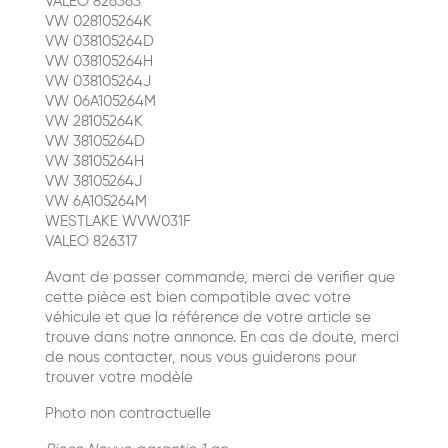
VALEO 826363
VW 028105264K
VW 038105264D
VW 038105264H
VW 038105264J
VW 06A105264M
VW 28105264K
VW 38105264D
VW 38105264H
VW 38105264J
VW 6A105264M
WESTLAKE WVW031F
VALEO 826317
Avant de passer commande, merci de verifier que
cette pièce est bien compatible avec votre
véhicule et que la référence de votre article se
trouve dans notre annonce. En cas de doute, merci
de nous contacter, nous vous guiderons pour
trouver votre modèle
Photo non contractuelle