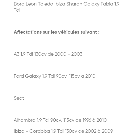
Bora Leon Toledo Ibiza Sharan Galaxy Fabia 1.9
Tdi
Affectations sur les véhicules suivant :
A3 1.9 Tdi 130cv de 2000 - 2003
Ford Galaxy 1.9 Tdi 90cv, 115cv a 2010
Seat
Alhambra 1.9 Tdi 90cv, 115cv de 1996 à 2010
Ibiza - Cordoba 1.9 Tdi 130cv de 2002 à 2009