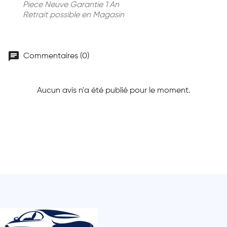
Piece Neuve Garantie 1 An
Retrait possible en Magasin
chat
Commentaires (0)
Aucun avis n'a été publié pour le moment.