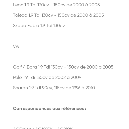
Leon 1.9 Tdi 130cv - 150cv de 2000 à 2005
Toledo 1.9 Tdi 130cv - 150cv de 2000 à 2005
Skoda Fabia 1.9 Tdi 130cv
Vw
Golf 4 Bora 1.9 Tdi 130cv - 150cv de 2000 à 2005
Polo 1.9 Tdi 130cv de 2002 à 2009
Sharan 1.9 Tdi 90cv, 115cv de 1996 à 2010
Correspondances aux références :