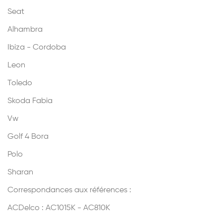
Seat
Alhambra
Ibiza - Cordoba
Leon
Toledo
Skoda Fabia
Vw
Golf 4 Bora
Polo
Sharan
Correspondances aux références :
ACDelco : AC1015K - AC810K