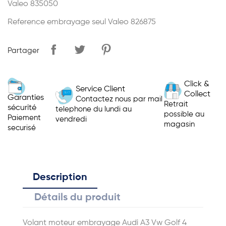
Valeo 835050
Reference embrayage seul Valeo 826875
Partager
Click &
Service Client
Collect
Garanties
Contactez nous par mail
Retrait
sécurité
telephone du lundi au
possible au
Paiement
vendredi
magasin
securisé
Description
Détails du produit
Volant moteur embrayage Audi A3 Vw Golf 4