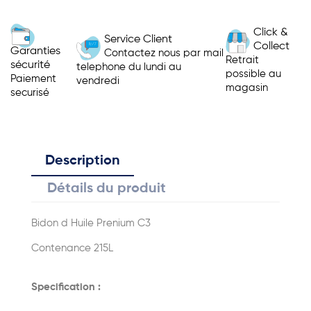
Click &
Service Client
Collect
Garanties
Contactez nous par mail
Retrait
sécurité
telephone du lundi au
possible au
Paiement
vendredi
magasin
securisé
Description
Détails du produit
Bidon d Huile Prenium C3
Contenance 215L
Specification :