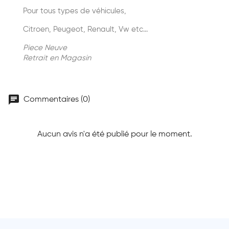
Pour tous types de véhicules,
Citroen, Peugeot, Renault, Vw etc...
Piece Neuve
Retrait en Magasin
chat
Commentaires (0)
Aucun avis n'a été publié pour le moment.