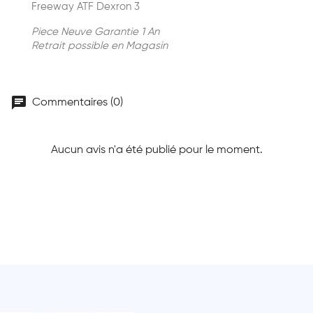
Freeway ATF Dexron 3
Piece Neuve Garantie 1 An
Retrait possible en Magasin
chat
Commentaires (0)
Aucun avis n'a été publié pour le moment.