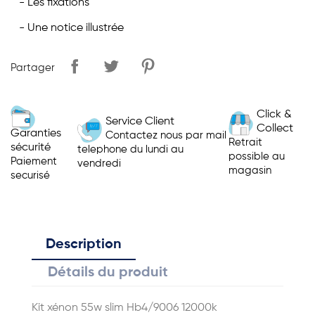
- Les fixations
- Une notice illustrée
Partager
Click &
Service Client
Collect
Garanties
Contactez nous par mail
Retrait
sécurité
telephone du lundi au
possible au
Paiement
vendredi
magasin
securisé
Description
Détails du produit
Kit xénon 55w slim Hb4/9006 12000k