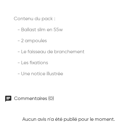
Contenu du pack :
- Ballast slim en 55w
- 2 ampoules
- Le faisseau de branchement
- Les fixations
- Une notice illustrée
chat
Commentaires (0)
Aucun avis n'a été publié pour le moment.