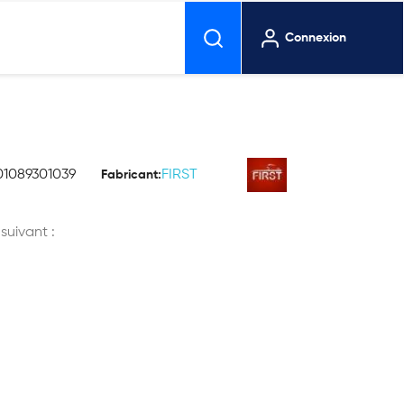
Connexion
01089301039
FIRST
Fabricant:
 suivant :