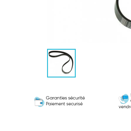
Garanties sécurité
Paiement securisé
vendr