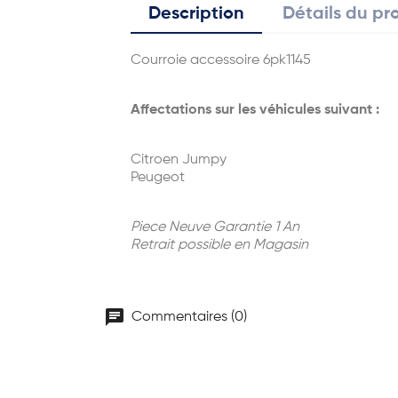
Description
Détails du pr
Courroie accessoire 6pk1145
Affectations sur les véhicules suivant :
Citroen Jumpy
Peugeot
Piece Neuve Garantie 1 An
Retrait possible en Magasin
chat
Commentaires (0)