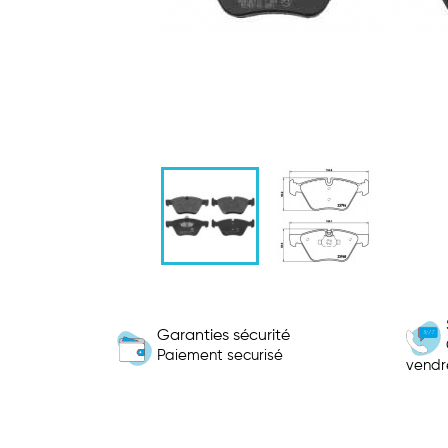
Garanties sécurité
Paiement securisé
vendr