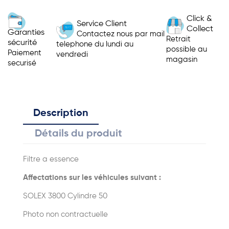
Click &
Service Client
Collect
Garanties
Contactez nous par mail
Retrait
sécurité
telephone du lundi au
possible au
Paiement
vendredi
magasin
securisé
Description
Détails du produit
Filtre a essence
Affectations sur les véhicules suivant :
SOLEX 3800 Cylindre 50
Photo non contractuelle