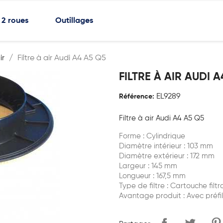
2 roues
Outillages
air
Filtre à air Audi A4 A5 Q5
FILTRE À AIR AUDI A
EL9289
Référence:
Filtre à air Audi A4 A5 Q5
Forme : Cylindrique
Diamètre intérieur : 103 mm
Diamètre extérieur : 172 mm
Largeur : 145 mm
Longueur : 167,5 mm
Type de filtre : Cartouche filt
Avantage produit : Avec préfil