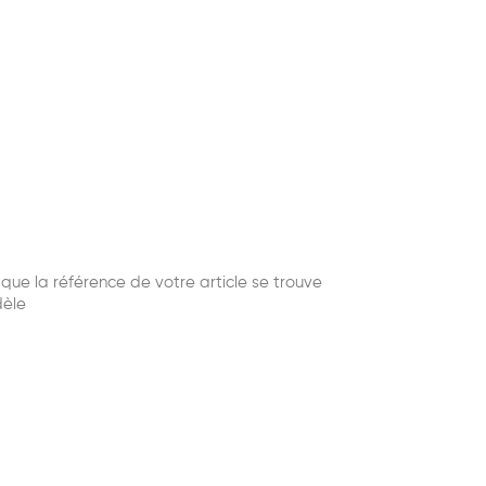
ue la référence de votre article se trouve
dèle