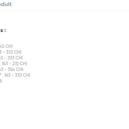
oduit
s :
45 CH)
3 - 333 CH)
63 - 333 CH)
 163 - 272 CH)
3 - 354 CH)
, 163 - 333 CH)
)