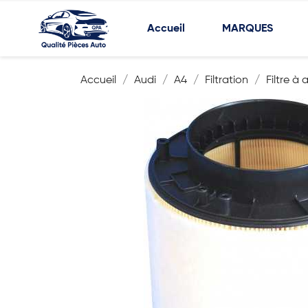
Accueil
MARQUES
Accueil
Audi
A4
Filtration
Filtre à 