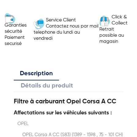
Click &
Service Client
Collect
Garanties
Contactez nous par mail
Retrait
sécurité
telephone du lundi au
possible au
Paiement
vendredi
magasin
securisé
Description
Détails du produit
Filtre à carburant Opel Corsa A CC
Affectations sur les véhicules suivants :
OPEL
OPEL Corsa A CC (S83) (1389 - 1598 , 75 - 101 CH)