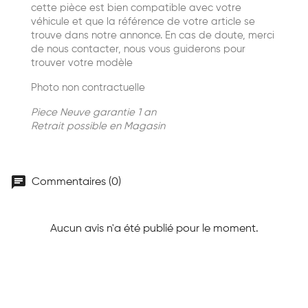
cette pièce est bien compatible avec votre
véhicule et que la référence de votre article se
trouve dans notre annonce. En cas de doute, merci
de nous contacter, nous vous guiderons pour
trouver votre modèle
Photo non contractuelle
Piece Neuve garantie 1 an
Retrait possible en Magasin
chat
Commentaires (0)
Aucun avis n'a été publié pour le moment.