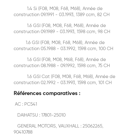
1.4 Si (F08, M08, F68, M68), Année de
construction 09.1991 - 03.1993, 1389 ccm, 82 CH
1.6 GSI (F08, M08, F68, M68), Année de
construction 09.1989 - 03.1993, 1598 ccm, 98 CH
1.6 GSI (F08, M08, F68, M68), Année de
construction 05.1988 - 03.1992, 1598 ccm, 100 CH
1.6 GSI (F08, M08, M68, F68), Année de
construction 08.1988 - 09.1992, 1598 ccm, 75 CH
1.6 GSI Cat (F08, M08, F68, M68), Année de
construction 02.1992 - 03.1993, 1598 ccm, 101 CH
Références comparatives :
AC : PC541
DAIHATSU : 17801-25010
GENERAL MOTORS, VAUXHALL : 25062265,
90410788