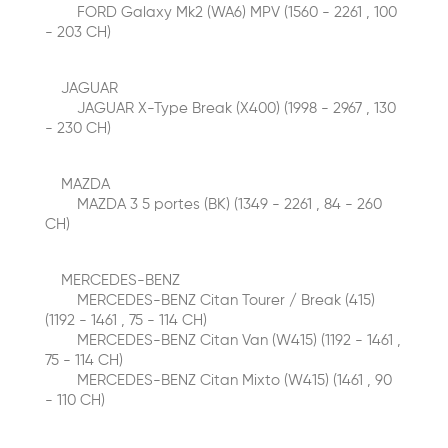
FORD Galaxy Mk2 (WA6) MPV (1560 - 2261 , 100
- 203 CH)
JAGUAR
JAGUAR X-Type Break (X400) (1998 - 2967 , 130
- 230 CH)
MAZDA
MAZDA 3 5 portes (BK) (1349 - 2261 , 84 - 260
CH)
MERCEDES-BENZ
MERCEDES-BENZ Citan Tourer / Break (415)
(1192 - 1461 , 75 - 114 CH)
MERCEDES-BENZ Citan Van (W415) (1192 - 1461 ,
75 - 114 CH)
MERCEDES-BENZ Citan Mixto (W415) (1461 , 90
- 110 CH)