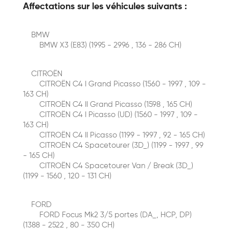
Affectations sur les véhicules suivants :
BMW
BMW X3 (E83) (1995 - 2996 , 136 - 286 CH)
CITROËN
CITROËN C4 I Grand Picasso (1560 - 1997 , 109 -
163 CH)
CITROËN C4 II Grand Picasso (1598 , 165 CH)
CITROËN C4 I Picasso (UD) (1560 - 1997 , 109 -
163 CH)
CITROËN C4 II Picasso (1199 - 1997 , 92 - 165 CH)
CITROËN C4 Spacetourer (3D_) (1199 - 1997 , 99
- 165 CH)
CITROËN C4 Spacetourer Van / Break (3D_)
(1199 - 1560 , 120 - 131 CH)
FORD
FORD Focus Mk2 3/5 portes (DA_, HCP, DP)
(1388 - 2522 , 80 - 350 CH)