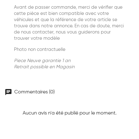
Avant de passer commande, merci de vérifier que
cette pièce est bien compatible avec votre
véhicules et que la référence de votre article se
trouve dans notre annonce. En cas de doute, merci
de nous contacter, nous vous guiderons pour
trouver votre modèle
Photo non contractuelle
Piece Neuve garantie 1 an
Retrait possible en Magasin
chat
Commentaires (0)
Aucun avis n'a été publié pour le moment.