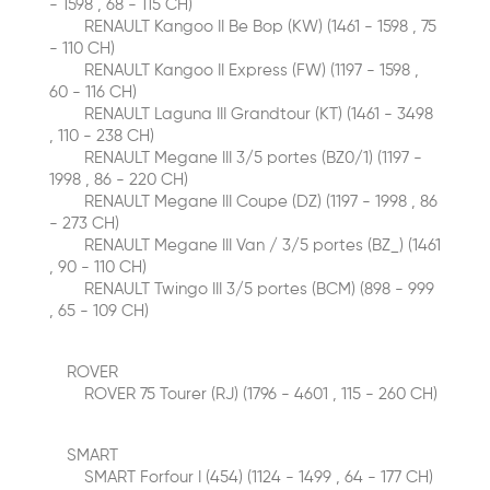
- 1598 , 68 - 115 CH)
RENAULT Kangoo II Be Bop (KW) (1461 - 1598 , 75
- 110 CH)
RENAULT Kangoo II Express (FW) (1197 - 1598 ,
60 - 116 CH)
RENAULT Laguna III Grandtour (KT) (1461 - 3498
, 110 - 238 CH)
RENAULT Megane III 3/5 portes (BZ0/1) (1197 -
1998 , 86 - 220 CH)
RENAULT Megane III Coupe (DZ) (1197 - 1998 , 86
- 273 CH)
RENAULT Megane III Van / 3/5 portes (BZ_) (1461
, 90 - 110 CH)
RENAULT Twingo III 3/5 portes (BCM) (898 - 999
, 65 - 109 CH)
ROVER
ROVER 75 Tourer (RJ) (1796 - 4601 , 115 - 260 CH)
SMART
SMART Forfour I (454) (1124 - 1499 , 64 - 177 CH)