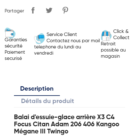
Partager
Click &
Service Client
Collect
Garanties
Contactez nous par mail
Retrait
sécurité
telephone du lundi au
possible au
Paiement
vendredi
magasin
securisé
Description
Détails du produit
Balai d'essuie-glace arrière X3 C4
Focus Citan Adam 206 406 Kangoo
Mégane III Twingo