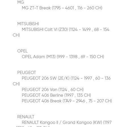
MG
MG ZT-T Break (1795 - 4601 , 116 - 260 CH)
MITSUBISHI
MITSUBISHI Colt VI (Z30) (1124 - 1499 , 68 - 154
CH)
OPEL
OPEL Adam (M13) (999 - 1398 , 69 - 150 CH)
PEUGEOT
PEUGEOT 206 SW (2E/K) (1124 - 1997 , 60 - 136
CH)
PEUGEOT 206 Van (1124 , 60 CH)
PEUGEOT 406 Berline (1997 , 135 CH)
PEUGEOT 406 Break (1749 - 2946 , 75 - 207 CH)
RENAULT
RENAULT Kangoo II / Grand Kangoo (KW) (1197